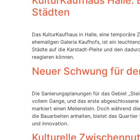
KulturKaufhaus Halle: 
Städten
Das KulturKaufhaus in Halle, eine temporäre
ehemaligen Galeria Kaufhofs, ist ein leuchtend
Städte auf die Karstadt-Pleite und den dadu
reagieren können.
Neuer Schwung für den
Die Sanierungsplanungen für das Gebiet „Stei
vollem Gange, und das erste abgeschlossene 
markiert einen Meilenstein. Doch während die
die Bauarbeiten anhalten, bietet das Quartie
und Innovation.
Kulturelle Zwischennu