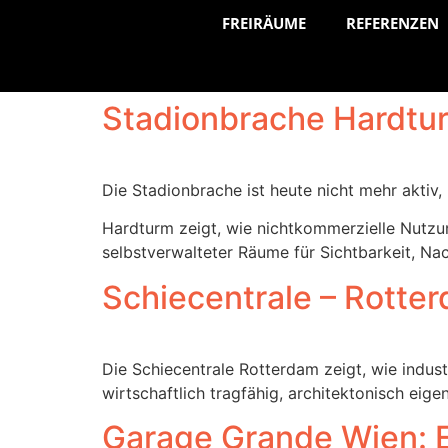
FREIRÄUME
REFERENZEN
Stadionbrache Hardturm
Die Stadionbrache ist heute nicht mehr aktiv,
Hardturm zeigt, wie nichtkommerzielle Nutzun
selbstverwalteter Räume für Sichtbarkeit, Na
Schiecentrale – Rotte
Die Schiecentrale Rotterdam zeigt, wie indus
wirtschaftlich tragfähig, architektonisch eige
Garage Grande Wien: E