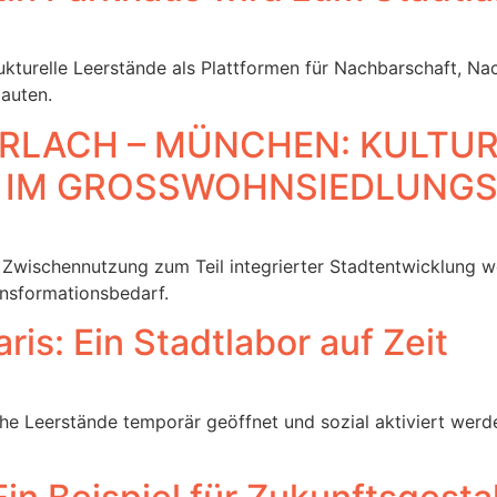
kturelle Leerstände als Plattformen für Nachbarschaft, Nac
auten.
RLACH – MÜNCHEN: KULTUR
 IM GROSSWOHNSIEDLUNG
e Zwischennutzung zum Teil integrierter Stadtentwicklung 
nsformationsbedarf.
ris: Ein Stadtlabor auf Zeit
che Leerstände temporär geöffnet und sozial aktiviert wer