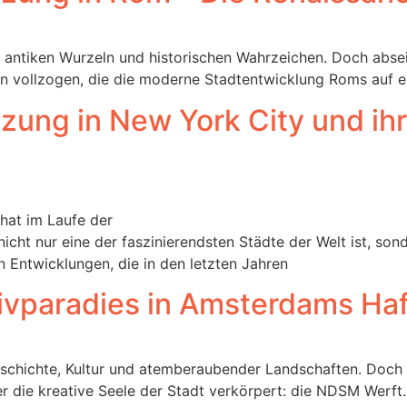
re antiken Wurzeln und historischen Wahrzeichen. Doch abs
tion vollzogen, die die moderne Stadtentwicklung Roms auf e
zung in New York City und ih
 hat im Laufe der
cht nur eine der faszinierendsten Städte der Welt ist, sond
 Entwicklungen, die in den letzten Jahren
ivparadies in Amsterdams Ha
Geschichte, Kultur und atemberaubender Landschaften. Doch
er die kreative Seele der Stadt verkörpert: die NDSM Werft.