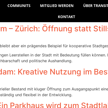
COMMUNITS
MITGLIED WERDEN
ÜBER TRANSI
KONTAKT
 – Zürich: Öffnung statt Stil
 bleibt aber ein prägendes Beispiel für kooperative Stadtg
gen Leerstellen in der Stadt mit Bedeutung füllen können. 
chbarschaft und politische Aushandlung.
rdam: Kreative Nutzung im Be
trieller Bestand mit kluger Öffnung zum Ausgangspunkt eine
nständig und flexibel in der Entwicklung.
in Parkhaus wird zum Stadtla