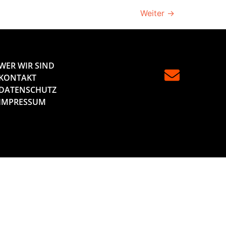
Weiter
→
WER WIR SIND
KONTAKT
DATENSCHUTZ
IMPRESSUM