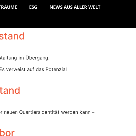
TRÄUME
ESG
NEWS AUS ALLER WELT
lstand
estaltung im Übergang.
Es verweist auf das Potenzial
stand
r neuen Quartiersidentität werden kann –
bor