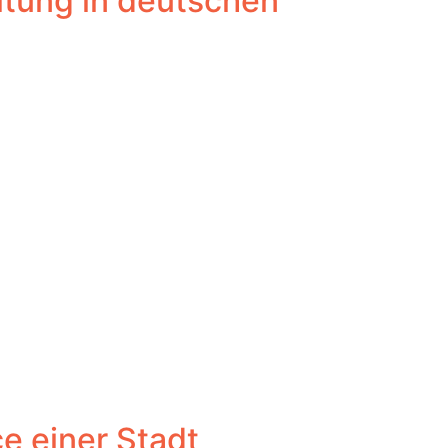
altung in deutschen
e einer Stadt