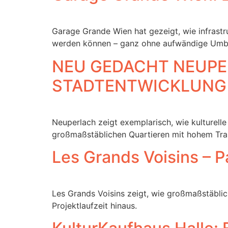
Garage Grande Wien hat gezeigt, wie infrastru
werden können – ganz ohne aufwändige Umb
NEU GEDACHT NEUPE
STADTENTWICKLUNG
Neuperlach zeigt exemplarisch, wie kulturell
großmaßstäblichen Quartieren mit hohem Tra
Les Grands Voisins – Pa
Les Grands Voisins zeigt, wie großmaßstäbli
Projektlaufzeit hinaus.