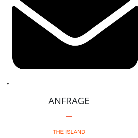
ANFRAGE
THE ISLAND