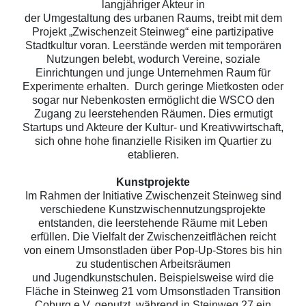
langjähriger Akteur in
der Umgestaltung des urbanen Raums, treibt mit dem
Projekt „Zwischenzeit Steinweg“ eine partizipative
Stadtkultur voran. Leerstände werden mit temporären
Nutzungen belebt, wodurch Vereine, soziale
Einrichtungen und junge Unternehmen Raum für
Experimente erhalten. Durch geringe Mietkosten oder
sogar nur Nebenkosten ermöglicht die WSCO den
Zugang zu leerstehenden Räumen. Dies ermutigt
Startups und Akteure der Kultur- und Kreativwirtschaft,
sich ohne hohe finanzielle Risiken im Quartier zu
etablieren.
Kunstprojekte
Im Rahmen der Initiative Zwischenzeit Steinweg sind
verschiedene Kunstzwischennutzungsprojekte
entstanden, die leerstehende Räume mit Leben
erfüllen. Die Vielfalt der Zwischenzeitflächen reicht
von einem Umsonstladen über Pop-Up-Stores bis hin
zu studentischen Arbeitsräumen
und Jugendkunstschulen. Beispielsweise wird die
Fläche in Steinweg 21 vom Umsonstladen Transition
Coburg e.V. genutzt, während in Steinweg 27 ein