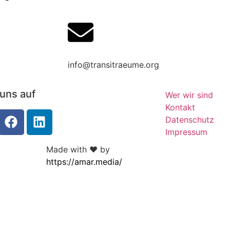
917662479517
info@transitraeume.org
 uns auf
Wer wir sind
Kontakt
Datenschutz
Impressum
Made with ❤︎ by
https://amar.media/