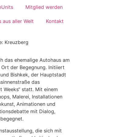
Units
Mitglied werden
 aus aller Welt
Kontakt
e: Kreuzberg
ich das ehemalige Autohaus am
 Ort der Begegnung. Initiiert
 und Bishkek, der Hauptstadt
essinnenstraße das
rt Weeks“ statt. Mit einem
s, Malerei, Installationen
okunst, Animationen und
ionsdebatte mit Dialog,
 begegnet.
unstausstellung, die sich mit