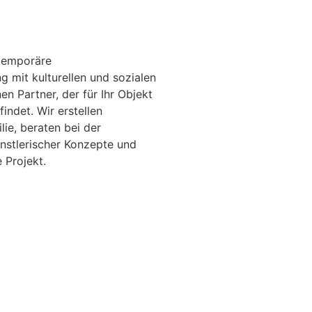
 temporäre
 mit kulturellen und sozialen
en Partner, der für Ihr Objekt
ndet. Wir erstellen
ie, beraten bei der
ünstlerischer Konzepte und
 Projekt.