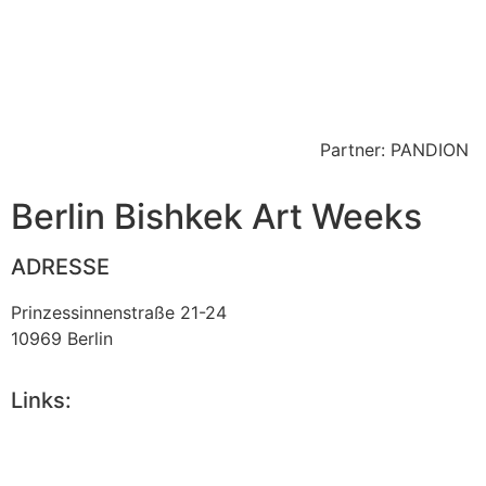
Zurück
Partner: PANDION
Berlin Bishkek Art Weeks
ADRESSE
Prinzessinnenstraße 21-24
10969 Berlin
Links:
Berlin Bishkek Art Weeks