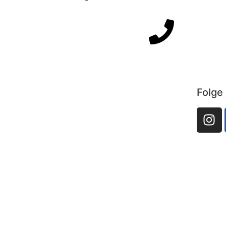
Direkter Draht: +4
Folge