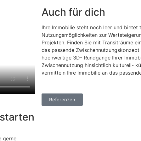
Auch für dich
Ihre Immobilie steht noch leer und bietet
Nutzungsmöglichkeiten zur Wertsteigerung
Projekten. Finden Sie mit Transiträume ein
das passende Zwischennutzungskonzept fi
hochwertige 3D- Rundgänge Ihrer Immobil
Zwischennutzung hinsichtlich kulturell- k
vermitteln Ihre Immobilie an das passende
Referenzen
starten
e gerne.