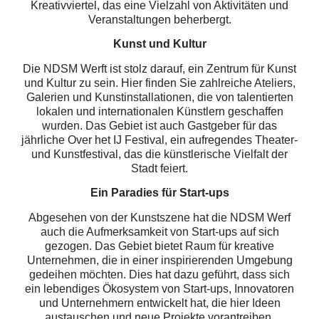
Kreativviertel, das eine Vielzahl von Aktivitäten und
Veranstaltungen beherbergt.
Kunst und Kultur
Die NDSM Werft ist stolz darauf, ein Zentrum für Kunst
und Kultur zu sein. Hier finden Sie zahlreiche Ateliers,
Galerien und Kunstinstallationen, die von talentierten
lokalen und internationalen Künstlern geschaffen
wurden. Das Gebiet ist auch Gastgeber für das
jährliche Over het IJ Festival, ein aufregendes Theater-
und Kunstfestival, das die künstlerische Vielfalt der
Stadt feiert.
Ein Paradies für Start-ups
Abgesehen von der Kunstszene hat die NDSM Werf
auch die Aufmerksamkeit von Start-ups auf sich
gezogen. Das Gebiet bietet Raum für kreative
Unternehmen, die in einer inspirierenden Umgebung
gedeihen möchten. Dies hat dazu geführt, dass sich
ein lebendiges Ökosystem von Start-ups, Innovatoren
und Unternehmern entwickelt hat, die hier Ideen
austauschen und neue Projekte vorantreiben.