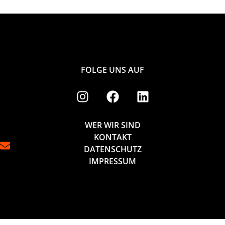
FOLGE UNS AUF
WER WIR SIND
KONTAKT
DATENSCHUTZ
IMPRESSUM
Made with ❤︎ by
https://amar.media/