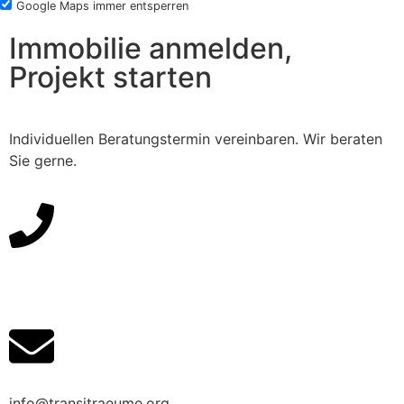
Google Maps immer entsperren
Immobilie anmelden,
Projekt starten
Individuellen Beratungstermin vereinbaren. Wir beraten
Sie gerne.
Direkter Draht: +4917662479517
info@transitraeume.org