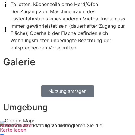
Toiletten, Küchenzeile ohne Herd/Ofen
Der Zugang zum Maschinenraum des
Lastenfahrstuhls eines anderen Mietpartners muss
immer gewährleistet sein (dauerhafter Zugang zur
Fläche); Oberhalb der Fläche befinden sich
Wohnungsmieter, unbedingte Beachtung der
entsprechenden Vorschriften
Galerie
Nutzung anfragen
Umgebung
Mit dem Laden der Karte akzeptieren Sie die Datenschutzerklärung von Google.
Mehr erfahren
Karte laden