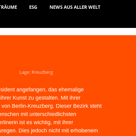
TRÄUME
ESG
NEWS AUS ALLER WELT
Lage: Kreuzberg
Resident angefangen, das ehemalige
hrer Kunst zu gestalten. Mit ihrer
t von Berlin-Kreuzberg. Dieser Bezirk steht
enschen mit unterschiedlichsten
nerin ist es wichtig, mit ihrer
regen. Dies jedoch nicht mit erhobenem