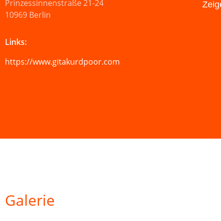
Prinzessinnenstraße 21-24
Zeige
10969 Berlin
Links:
https://www.gitakurdpoor.com
Galerie