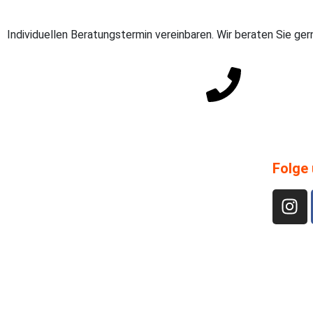
Individuellen Beratungstermin vereinbaren. Wir beraten Sie ger
Direkter Draht: +49
Folge 