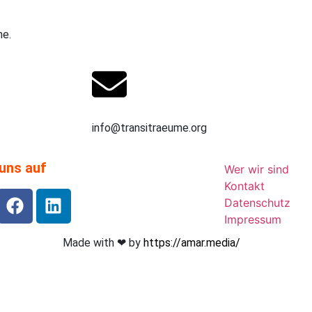
ne.
17662479517
info@transitraeume.org
uns auf
Wer wir sind
Kontakt
Datenschutz
Impressum
Made with ❤︎ by
https://amar.media/