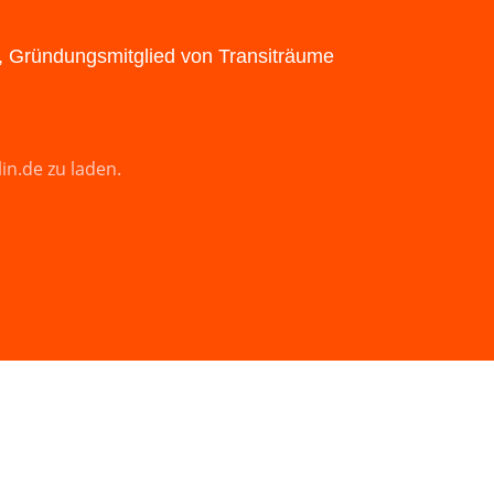
, Gründungsmitglied von Transiträume
in.de zu laden.