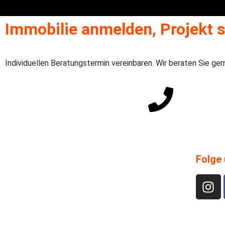
Immobilie anmelden, Projekt s
Individuellen Beratungstermin vereinbaren. Wir beraten Sie ger
Direkter Draht: +49
Folge 