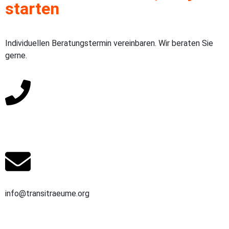
starten
Individuellen Beratungstermin vereinbaren. Wir beraten Sie
gerne.
Direkter Draht: +4917662479517
info@transitraeume.org