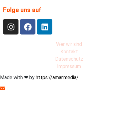
Folge uns auf
Wer wir sind
Kontakt
Datenschutz
Impressum
Made with ❤︎ by
https://amar.media/