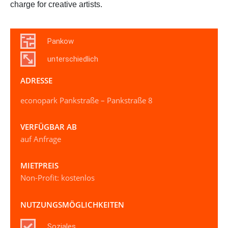
charge for creative artists.
Pankow
unterschiedlich
ADRESSE
econopark Pankstraße – Pankstraße 8
VERFÜGBAR AB
auf Anfrage
MIETPREIS
Non-Profit: kostenlos
NUTZUNGSMÖGLICHKEITEN
Soziales