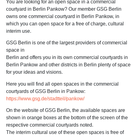
You are looking for an open space in a commercial
courtyard in Berlin Pankow? Our member GSG Berlin
owns one commercial courtyard in Berlin Pankow, in
which you can open space for a free of charge, cultural
interim use.
GSG Berlin is one of the largest providers of commercial
space in
Berlin and offers you in its own commercial courtyards in
Berlin Pankow and other districts in Berlin plenty of space
for your ideas and visions.
Here you will find all open spaces in the commercial
courtyards of GSG Berlin in Pankow:
https://www.gsg.de/stadtteil/pankow/
On the website of GSG Berlin, the available spaces are
shown in orange boxes at the bottom of the screen of the
respective commercial courtyards noted.
The interim cultural use of these open spaces is free of