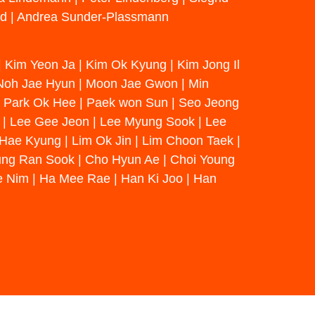
aud | Andrea Sunder-Plassmann
 Kim Yeon Ja | Kim Ok Kyung | Kim Jong Il
 Noh Jae Hyun | Moon Jae Gwon | Min
 | Park Ok Hee | Paek won Sun | Seo Jeong
m | Lee Gee Jeon | Lee Myung Sook | Lee
Hae Kyung | Lim Ok Jin | Lim Choon Taek |
ung Ran Sook | Cho Hyun Ae | Choi Young
e Nim | Ha Mee Rae | Han Ki Joo | Han