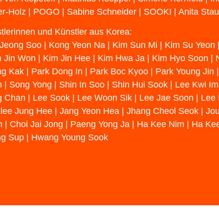
er-Holz | POGO | Sabine Schneider | SOOKI | Anita St
tlerinnen und Künstler aus Korea:
Jeong Soo | Kong Yeon Na | Kim Sun Mi | Kim Su Yeon |
m Jin Won | Kim Jin Hee | Kim Hwa Ja | Kim Hyo Soon |
g Kak | Park Dong In | Park Boc Kyoo | Park Young Jin
 | Song Yong | Shin In Soo | Shin Hui Sook | Lee Kwi I
 Chan | Lee Sook | Lee Woon Sik | Lee Jae Soon | Lee 
lee Jung Hee | Jang Yeon Hea | Jhang Cheol Seok | Jo
 | Choi Jai Jong | Paeng Yong Ja | Ha Kee Nim | Ha Ke
g Sup | Hwang Young Sook