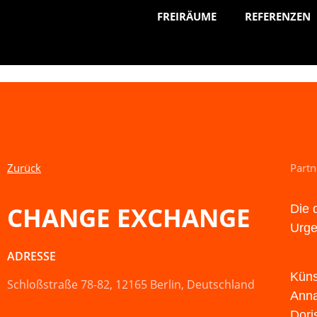
FREIRÄUME
REFERENZEN
Zurück
Partn
CHANGE EXCHANGE
Die 
Urge
ADRESSE
Küns
Schloßstraße 78-82, 12165 Berlin, Deutschland
Anna
Dori