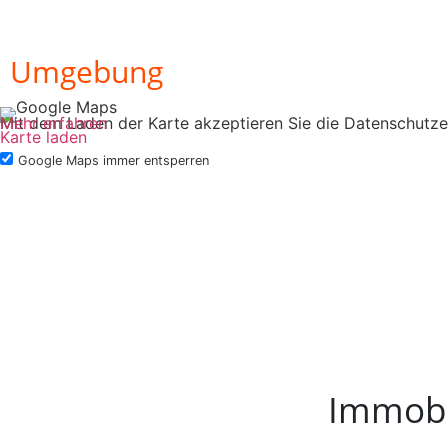
Umgebung
Mit dem Laden der Karte akzeptieren Sie die Datenschutze
Mehr erfahren
Karte laden
Google Maps immer entsperren
Immobil