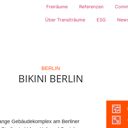
Freiräume
Referenzen
Comm
Über Transiträume
ESG
News
BERLIN
BIKINI BERLIN
lange Gebäudekomplex am Berliner