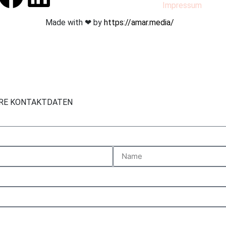
Impressum
Made with ❤︎ by
https://amar.media/
HRE KONTAKTDATEN