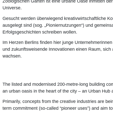
Zoologischen Garten ist eine urbane Oase inmitten der
Universe.
Gesucht werden überwiegend kreativwirtschaftliche Konz
ausgelegt sind (sog. „Pioniernutzungen“) und gemei
Erfolgsgeschichten schreiben wollen.
Im Herzen Berlins finden hier junge Unternehmerinnen
und zukunftsweisende Innovationen einen Raum, sich 
wachsen.
The listed and modernised 200-metre-long building com
an urban oasis in the heart of the city – an Urban Hub 
Primarily, concepts from the creative industries are bei
term commitment (so-called “pioneer uses”) and aim to 