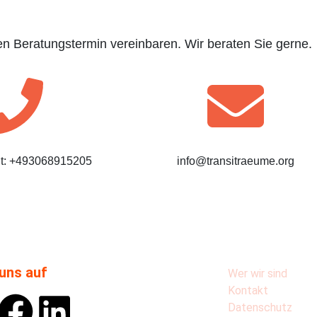
len Beratungstermin vereinbaren. Wir beraten Sie gerne.
ht: +493068915205
info@transitraeume.org
uns auf
Wer wir sind
Kontakt
Datenschutz