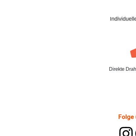
Individuel
Direkte Dra
Folge 