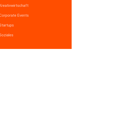
Kreativwirtschaft
Corporate Events
Startups
Soziales