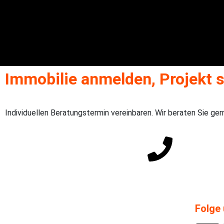
Immobilie anmelden, Projekt s
Individuellen Beratungstermin vereinbaren. Wir beraten Sie ger
Direkter Draht: +49
Folge 