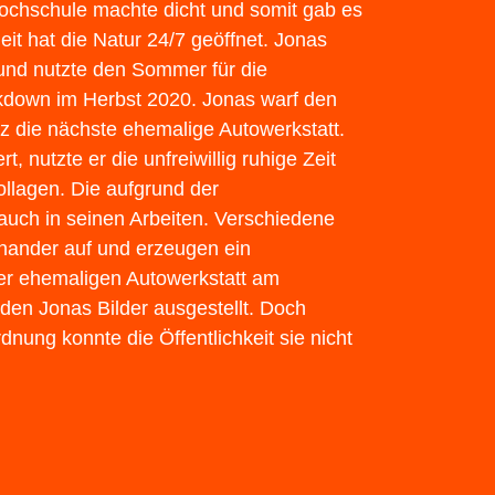
ochschule machte dicht und somit gab es
it hat die Natur 24/7 geöffnet. Jonas
und nutzte den Sommer für die
kdown im Herbst 2020. Jonas warf den
uz die nächste ehemalige Autowerkstatt.
t, nutzte er die unfreiwillig ruhige Zeit
llagen. Die aufgrund der
auch in seinen Arbeiten. Verschiedene
inander auf und erzeugen ein
 der ehemaligen Autowerkstatt am
 Jonas Bilder ausgestellt. Doch
ung konnte die Öffentlichkeit sie nicht