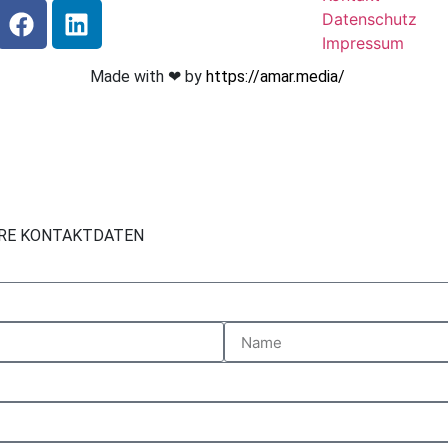
Datenschutz
Impressum
Made with ❤︎ by
https://amar.media/
HRE KONTAKTDATEN