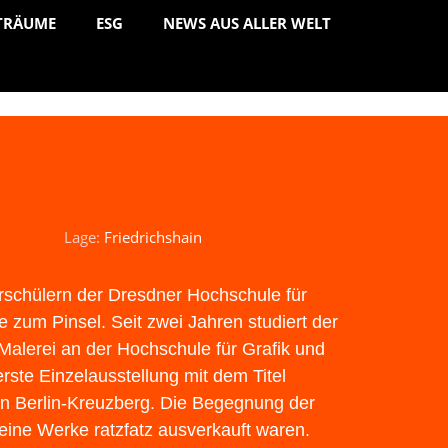
TRÄUME
ESG
NEWS AUS ALLER WELT
Lage:
Friedrichshain
terschülern der Dresdner Hochschule für
 zum Pinsel. Seit zwei Jahren studiert der
alerei an der Hochschule für Grafik und
rste Einzelausstellung mit dem Titel
in Berlin-Kreuzberg. Die Begegnung der
seine Werke ratzfatz ausverkauft waren.