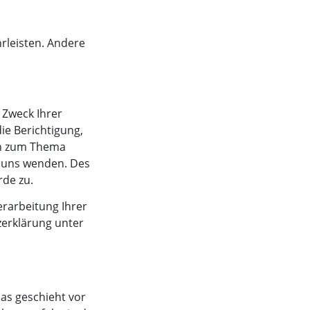
hrleisten. Andere
 Zweck Ihrer
e Berichtigung,
en zum Thema
n uns wenden. Des
rde zu.
rarbeitung Ihrer
erklärung unter
as geschieht vor