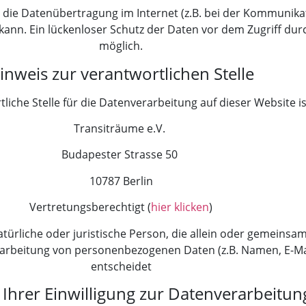
s die Datenübertragung im Internet (z.B. bei der Kommunikat
ann. Ein lückenloser Schutz der Daten vor dem Zugriff durch
möglich.
inweis zur verantwortlichen Stelle
liche Stelle für die Datenverarbeitung auf dieser Website is
Transiträume e.V.
Budapester Strasse 50
10787 Berlin
Vertretungsberechtigt (
hier klicken
)
 natürliche oder juristische Person, die allein oder gemeins
rarbeitung von personenbezogenen Daten (z.B. Namen, E-Mai
entscheidet
 Ihrer Einwilligung zur Datenverarbeitun