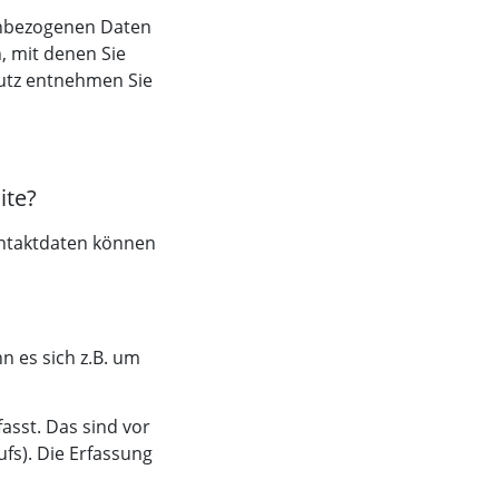
enbezogenen Daten
, mit denen Sie
hutz entnehmen Sie
ite?
ontaktdaten können
n es sich z.B. um
sst. Das sind vor
fs). Die Erfassung