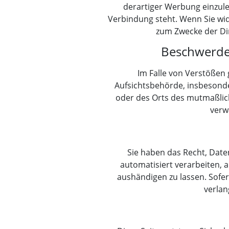
derartiger Werbung einzuleg
Verbindung steht. Wenn Sie w
zum Zwecke der Di
Beschwerder
Im Falle von Verstößen
Aufsichtsbehörde, insbesonder
oder des Orts des mutmaßlic
verw
Sie haben das Recht, Daten
automatisiert verarbeiten, 
aushändigen zu lassen. Sofe
verlan