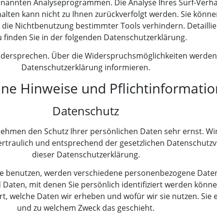
enannten Analyseprogrammen. Die Analyse Ihres Surf-Verhalt
alten kann nicht zu Ihnen zurückverfolgt werden. Sie könne
 die Nichtbenutzung bestimmter Tools verhindern. Detaillie
 finden Sie in der folgenden Datenschutzerklärung.
idersprechen. Über die Widerspruchsmöglichkeiten werden w
Datenschutzerklärung informieren.
ine Hinweise und Pflichtinformati
Datenschutz
 nehmen den Schutz Ihrer persönlichen Daten sehr ernst. Wi
traulich und entsprechend der gesetzlichen Datenschutzv
dieser Datenschutzerklärung.
te benutzen, werden verschiedene personenbezogene Date
aten, mit denen Sie persönlich identifiziert werden könne
t, welche Daten wir erheben und wofür wir sie nutzen. Sie e
und zu welchem Zweck das geschieht.