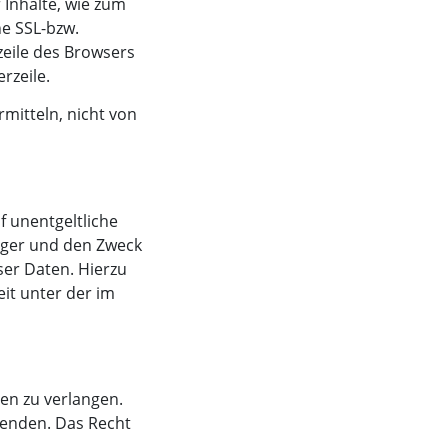
 Inhalte, wie zum
ne SSL-bzw.
zeile des Browsers
rzeile.
rmitteln, nicht von
 unentgeltliche
nger und den Zweck
ser Daten. Hierzu
it unter der im
en zu verlangen.
wenden. Das Recht