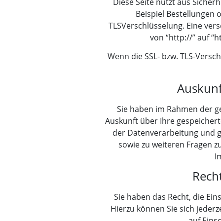
Diese Seite nutzt aus Sicher
Beispiel Bestellungen 
TLSVerschlüsselung. Eine vers
von “http://” auf “
Wenn die SSL- bzw. TLS-Verschl
Auskunf
Sie haben im Rahmen der ge
Auskunft über Ihre gespeiche
der Datenverarbeitung und gg
sowie zu weiteren Fragen 
I
Rech
Sie haben das Recht, die Ei
Hierzu können Sie sich jede
auf Eins