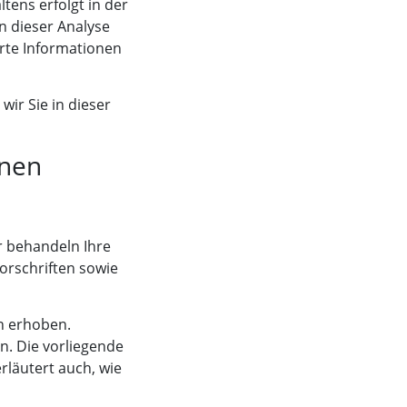
ens erfolgt in der
n dieser Analyse
rte Informationen
ir Sie in dieser
onen
r behandeln Ihre
orschriften sowie
n erhoben.
n. Die vorliegende
rläutert auch, wie