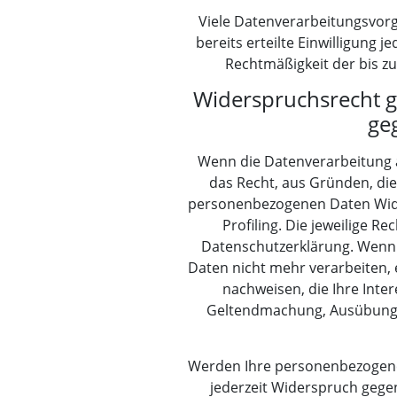
Viele Datenverarbeitungsvorgä
bereits erteilte Einwilligung j
Rechtmäßigkeit der bis z
Widerspruchsrecht g
ge
Wenn die Datenverarbeitung au
das Recht, aus Gründen, die
personenbezogenen Daten Wider
Profiling. Die jeweilige 
Datenschutzerklärung. Wenn 
Daten nicht mehr verarbeiten, 
nachweisen, die Ihre Inte
Geltendmachung, Ausübung o
Werden Ihre personenbezogenen
jederzeit Widerspruch gege