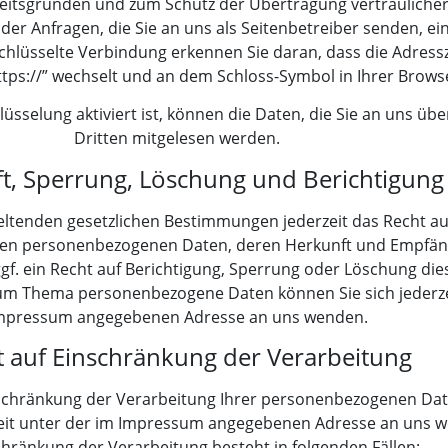
heitsgründen und zum Schutz der Übertragung vertraulicher
oder Anfragen, die Sie an uns als Seitenbetreiber senden, ei
chlüsselte Verbindung erkennen Sie daran, dass die Adress
https://” wechselt und an dem Schloss-Symbol in Ihrer Browse
üsselung aktiviert ist, können die Daten, die Sie an uns übe
Dritten mitgelesen werden.
t, Sperrung, Löschung und Berichtigung
ltenden gesetzlichen Bestimmungen jederzeit das Recht auf
rten personenbezogenen Daten, deren Herkunft und Empfä
f. ein Recht auf Berichtigung, Sperrung oder Löschung die
zum Thema personenbezogene Daten können Sie sich jederze
mpressum angegebenen Adresse an uns wenden.
t auf Einschränkung der Verarbeitung
nschränkung der Verarbeitung Ihrer personenbezogenen Dat
rzeit unter der im Impressum angegebenen Adresse an uns 
chränkung der Verarbeitung besteht in folgenden Fällen: