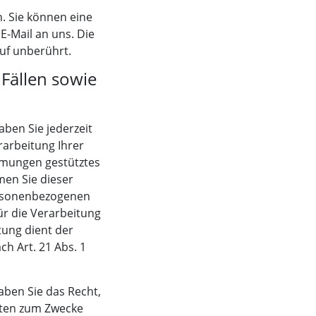
. Sie können eine
 E-Mail an uns. Die
uf unberührt.
Fällen sowie
aben Sie jederzeit
rarbeitung Ihrer
mmungen gestütztes
men Sie dieser
ersonenbezogenen
ür die Verarbeitung
tung dient der
 Art. 21 Abs. 1
ben Sie das Recht,
aten zum Zwecke