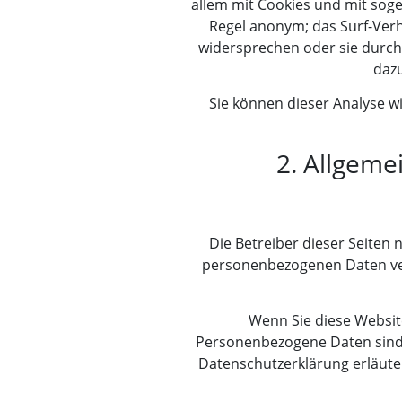
allem mit Cookies und mit sog
Regel anonym; das Surf-Verh
widersprechen oder sie durch
dazu
Sie können dieser Analyse w
2. Allgeme
Die Betreiber dieser Seiten
personenbezogenen Daten ver
Wenn Sie diese Websi
Personenbezogene Daten sind D
Datenschutzerklärung erläuter