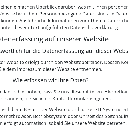
 einen einfachen Überblick darüber, was mit Ihren person
Website besuchen. Personenbezogene Daten sind alle Daten
den können. Ausführliche Informationen zum Thema Datensc
 unter diesem Text aufgeführten Datenschutzerklärung.
tenerfassung auf unserer Website
twortlich für die Datenerfassung auf dieser Webs
ser Website erfolgt durch den Websitebetreiber. Dessen K
Sie dem Impressum dieser Website entnehmen.
Wie erfassen wir Ihre Daten?
dadurch erhoben, dass Sie uns diese mitteilen. Hierbei kan
n handeln, die Sie in ein Kontaktformular eingeben.
sch beim Besuch der Website durch unsere IT-Systeme erfa
nternetbrowser, Betriebssystem oder Uhrzeit des Seitenaufru
n erfolgt automatisch, sobald Sie unsere Website betreten.