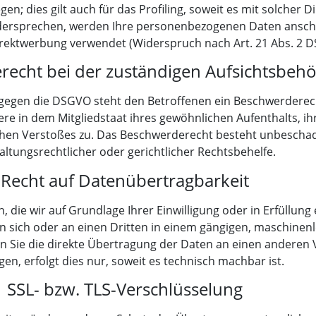
en; dies gilt auch für das Profiling, soweit es mit solcher 
idersprechen, werden Ihre personenbezogenen Daten ansch
rektwerbung verwendet (Widerspruch nach Art. 21 Abs. 2 
echt bei der zuständigen Aufsichtsbeh
 gegen die DSGVO steht den Betroffenen ein Beschwerderech
e in dem Mitgliedstaat ihres gewöhnlichen Aufenthalts, ihr
hen Verstoßes zu. Das Beschwerderecht besteht unbeschad
altungsrechtlicher oder gerichtlicher Rechtsbehelfe.
Recht auf Datenübertragbarkeit
, die wir auf Grundlage Ihrer Einwilligung oder in Erfüllung
an sich oder an einen Dritten in einem gängigen, maschine
rn Sie die direkte Übertragung der Daten an einen anderen 
gen, erfolgt dies nur, soweit es technisch machbar ist.
SSL- bzw. TLS-Verschlüsselung